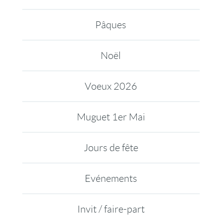
Pâques
Noël
Voeux 2026
Muguet 1er Mai
Jours de fête
Evénements
Invit / faire-part