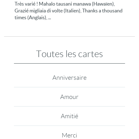
Très varié ! Mahalo tausani manawa (Hawaïen),
Grazié migliaia di volte (Italien), Thanks a thousand
times (Anglais), ...
Toutes les cartes
Anniversaire
Amour
Amitié
Merci