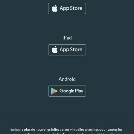
iPad
Android
Toujours plus de nouvelles jolies cartes virtuelles gratuites pour toutes les