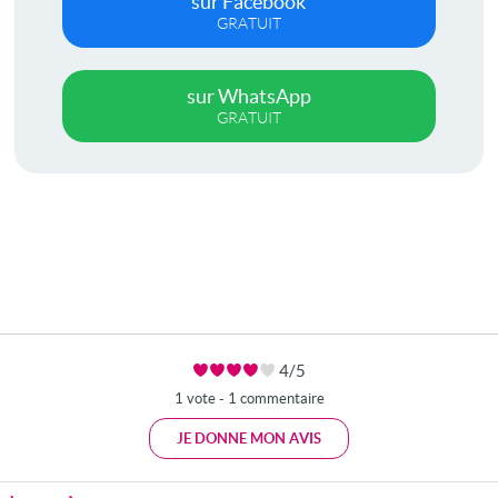
sur Facebook
GRATUIT
sur WhatsApp
GRATUIT
4/5
1 vote - 1 commentaire
JE DONNE MON AVIS