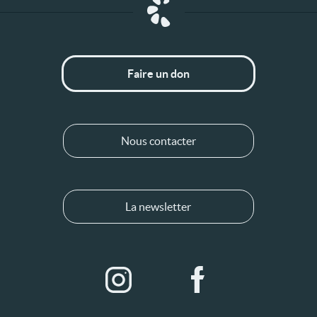
Faire un don
Nous contacter
La newsletter