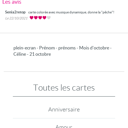
Les avis
Senia2retop
carte colorée avec musique dynamique, donne la "pêche"!
Le 22/10/2021
plein-ecran - Prénom - prénoms - Mois d'octobre -
Céline - 21 octobre
Toutes les cartes
Anniversaire
Amour