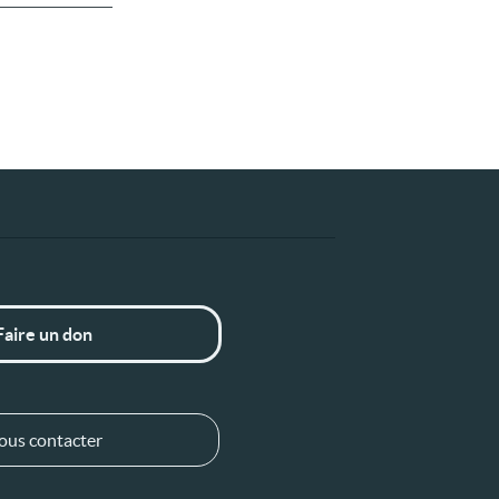
Faire un don
ous contacter