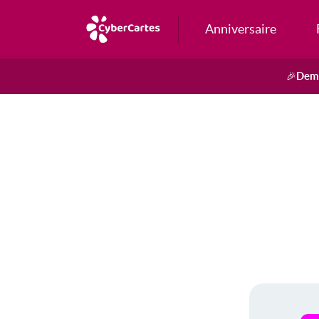
Anniversaire
Dema
🎉