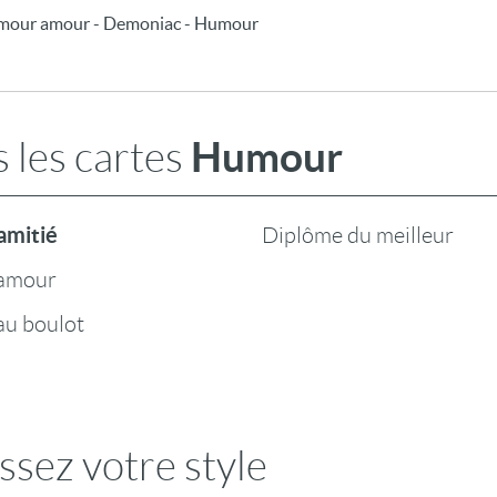
umour amour - Demoniac - Humour
Humour
 les cartes
amitié
Diplôme du meilleur
amour
u boulot
ssez votre style