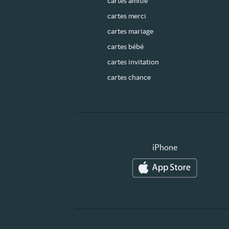
cartes amitié
cartes merci
cartes mariage
cartes bébé
cartes invitation
cartes chance
iPhone