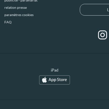
publicité - partenariat
relation presse
L
paramètres cookies
FAQ
iPad