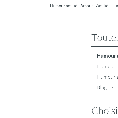
Humour amitié - Amour - Amitié - H
Toutes
Humour 
Humour 
Humour a
Blagues
Choisi