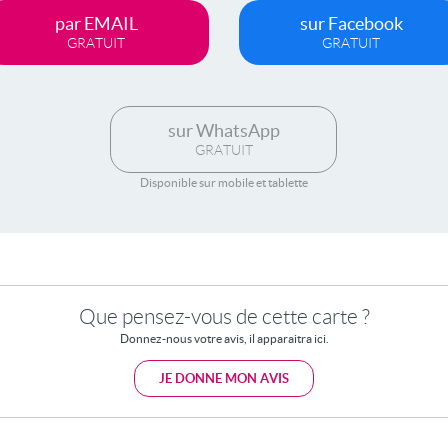
par EMAIL
sur Facebook
GRATUIT
GRATUIT
sur WhatsApp
GRATUIT
Disponible sur mobile et tablette
Que pensez-vous de cette carte ?
Donnez-nous votre avis, il apparaitra ici.
JE DONNE MON AVIS