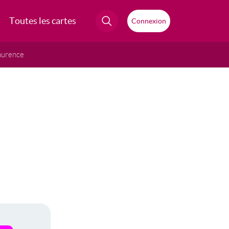
Toutes les cartes
Connexion
aurence