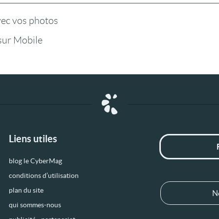
vec vos photos
ur Mobile
Liens utiles
blog le CyberMag
conditions d’utilisation
plan du site
N
qui sommes-nous