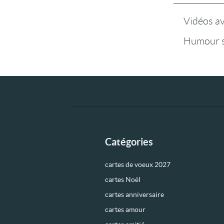
Vidéos a
Humour s
Catégories
cartes de voeux 2027
cartes Noël
cartes anniversaire
cartes amour