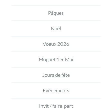
Pâques
Noël
Voeux 2026
Muguet 1er Mai
Jours de fête
Evénements
Invit / faire-part