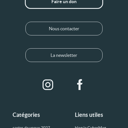
Faire un don
Nous contacter
La newsletter
Catégories
Liens utiles
cartes de voeux 2027
blog le CyberMag