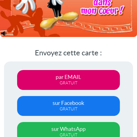
Envoyez cette carte :
par EMAIL
GRATUIT
sur Facebook
GRATUIT
sur WhatsApp
GRATUIT