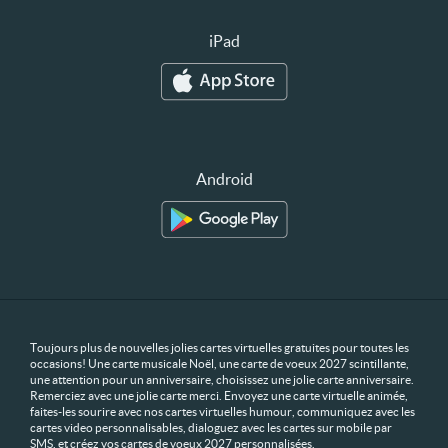
iPad
Android
Toujours plus de nouvelles jolies cartes virtuelles gratuites pour toutes les
occasions! Une carte musicale Noël, une carte de voeux 2027 scintillante,
une attention pour un anniversaire, choisissez une jolie carte anniversaire.
Remerciez avec une jolie carte merci. Envoyez une carte virtuelle animée,
faites-les sourire avec nos cartes virtuelles humour, communiquez avec les
cartes video personnalisables, dialoguez avec les cartes sur mobile par
SMS, et créez vos cartes de voeux 2027 personnalisées.