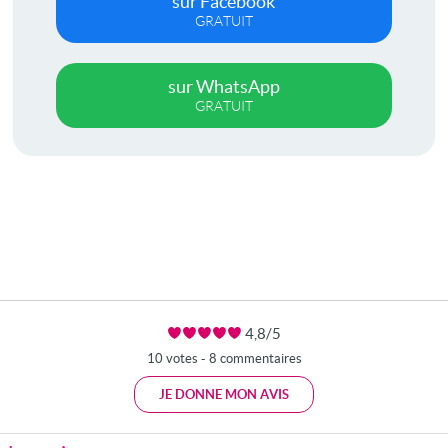
sur Facebook
GRATUIT
sur WhatsApp
GRATUIT
4,8/5
10 votes - 8 commentaires
JE DONNE MON AVIS