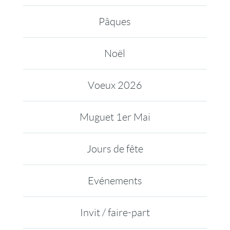
Pâques
Noël
Voeux 2026
Muguet 1er Mai
Jours de fête
Evénements
Invit / faire-part