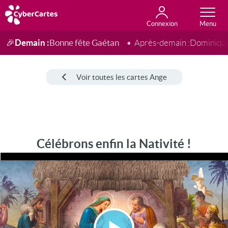
Connexion
Anniversaire
Fête du jour
Amour
Amitié
Merci
Toutes les cartes
Demain :
Bonne fête Gaétan
🎉
Après-demain :
Dominiqu
Voir toutes les cartes Ange
Célébrons enfin la Nativité !