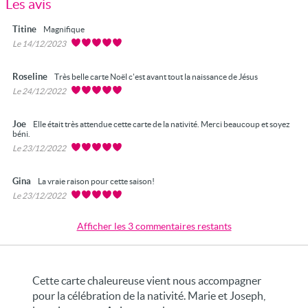
Les avis
Titine
Magnifique
Le 14/12/2023
Roseline
Très belle carte Noël c'est avant tout la naissance de Jésus
Le 24/12/2022
Joe
Elle était très attendue cette carte de la nativité. Merci beaucoup et soyez
béni.
Le 23/12/2022
Gina
La vraie raison pour cette saison!
Le 23/12/2022
Afficher les 3 commentaires restants
Cette carte chaleureuse vient nous accompagner
pour la célébration de la nativité. Marie et Joseph,