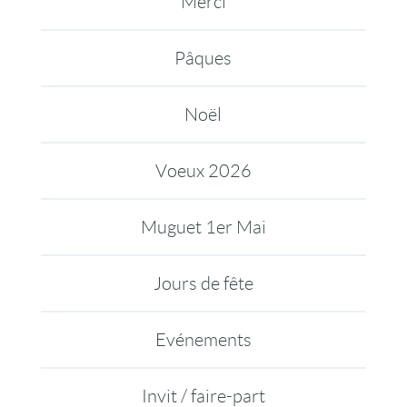
Merci
Pâques
Noël
Voeux 2026
Muguet 1er Mai
Jours de fête
Evénements
Invit / faire-part