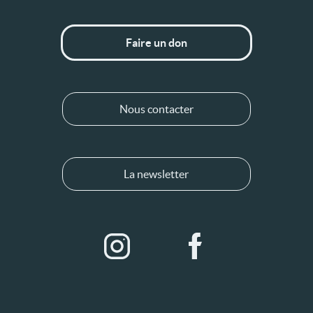
Faire un don
Nous contacter
La newsletter