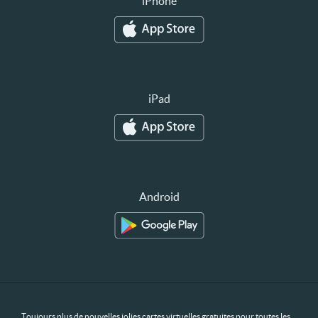
iPhone
iPad
Android
Toujours plus de nouvelles jolies cartes virtuelles gratuites pour toutes les