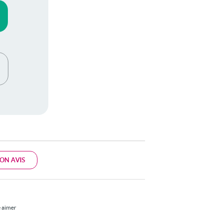
ON AVIS
e aimer