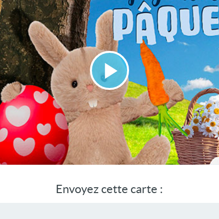
Lire
la
vidéo
Envoyez cette carte :