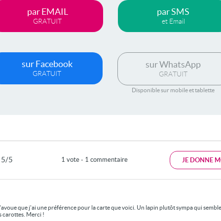
par EMAIL
par SMS
GRATUIT
et Email
sur Facebook
sur WhatsApp
GRATUIT
GRATUIT
Disponible sur mobile et tablette
5/5
1 vote - 1 commentaire
JE DONNE M
'avoue que j'ai une préférence pour la carte que voici. Un lapin plutôt sympa qui sembl
 carottes. Merci !