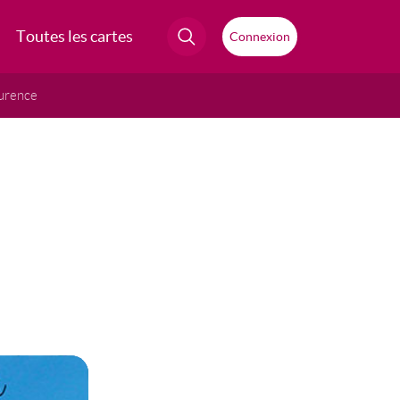
Toutes les cartes
Connexion
urence