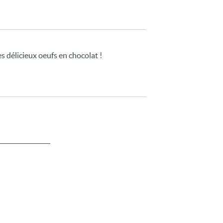
es délicieux oeufs en chocolat !