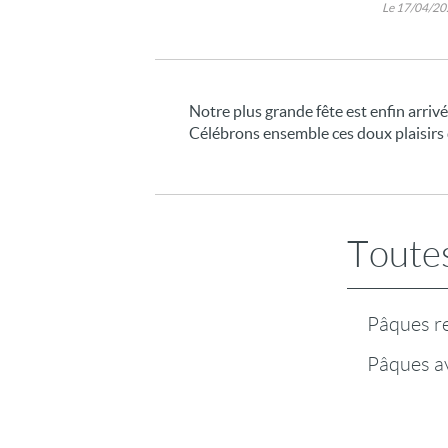
Le 17/04/2
Notre plus grande fête est enfin arrivé
Célébrons ensemble ces doux plaisirs
Toutes
Pâques re
Pâques a