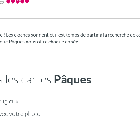
023
e ! Les cloches sonnent et il est temps de partir à la recherche de c
 que Pâques nous offre chaque année.
Pâques
 les cartes
ligieux
vec votre photo