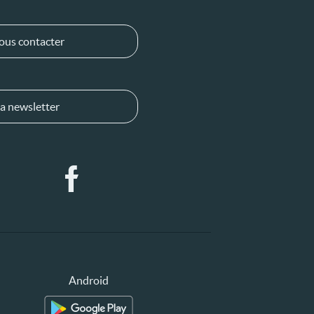
ous contacter
a newsletter
Android