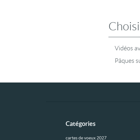
Choisi
Vidéos a
Pâques s
Catégories
cartes de voeux 2027