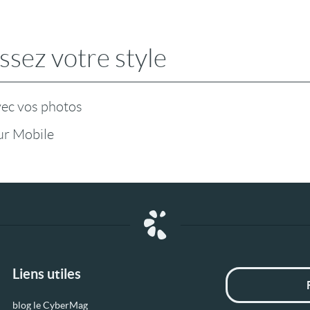
ssez votre style
vec vos photos
ur Mobile
Liens utiles
blog le CyberMag