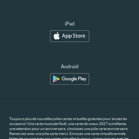
iPad
Android
Toujours plus de nouvelles jolies cartes virtuelles gratuites pour toutes les
occasions! Une carte musicale Noël, une carte de voeux 2027 scintillante,
une attention pour un anniversaire, choisissez une jolie carte anniversaire.
Remerciez avec une jolie carte merci. Envoyez une carte virtuelle animée,
faites-les sourire avec nos cartes virtuelles humour, communiquez avec les