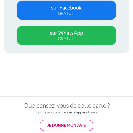
sur Facebook
GRATUIT
sur WhatsApp
GRATUIT
Que pensez-vous de cette carte ?
Donnez-nous votre avis, il apparaitra ici.
JE DONNE MON AVIS