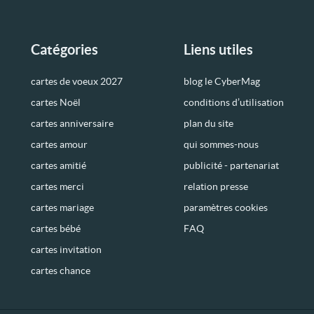
Catégories
Liens utiles
cartes de voeux 2027
blog le CyberMag
cartes Noël
conditions d’utilisation
cartes anniversaire
plan du site
cartes amour
qui sommes-nous
cartes amitié
publicité - partenariat
cartes merci
relation presse
cartes mariage
paramètres cookies
cartes bébé
FAQ
cartes invitation
cartes chance