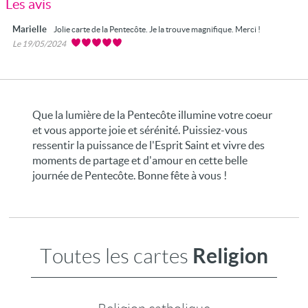
Les avis
Marielle
Jolie carte de la Pentecôte. Je la trouve magnifique. Merci !
Le 19/05/2024
Que la lumière de la Pentecôte illumine votre coeur
et vous apporte joie et sérénité. Puissiez-vous
ressentir la puissance de l'Esprit Saint et vivre des
moments de partage et d'amour en cette belle
journée de Pentecôte. Bonne fête à vous !
Religion
Toutes les cartes