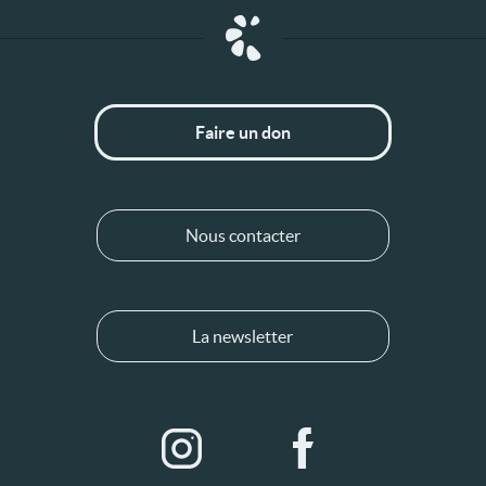
Faire un don
Nous contacter
La newsletter