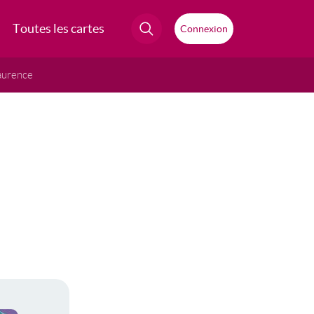
Toutes les cartes
Connexion
aurence