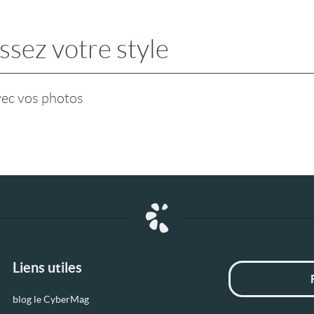
ssez votre style
vec vos photos
Liens utiles
blog le CyberMag