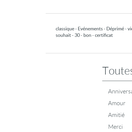
classique - Evénements - Déprimé - vie
souhait - 30 - bon - certificat
Toutes
Annivers
Amour
Amitié
Merci