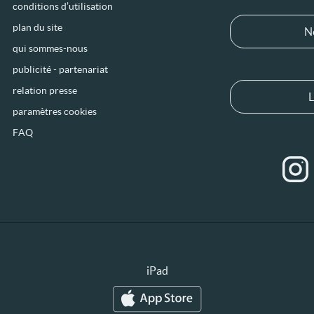
conditions d’utilisation
plan du site
N
qui sommes-nous
publicité - partenariat
relation presse
L
paramètres cookies
FAQ
iPad