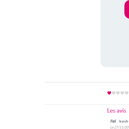
Les avis
Jipi
la pub 
Le 27/11/2