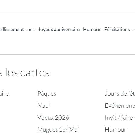
illissement - ans - Joyeux anniversaire - Humour - Félicitations - 
 les cartes
aire
Pâques
Jours de fê
Noël
Evénement
Voeux 2026
Invit / faire
Muguet 1er Mai
Humour