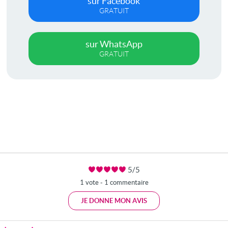
sur Facebook
GRATUIT
sur WhatsApp
GRATUIT
5/5
1 vote - 1 commentaire
JE DONNE MON AVIS