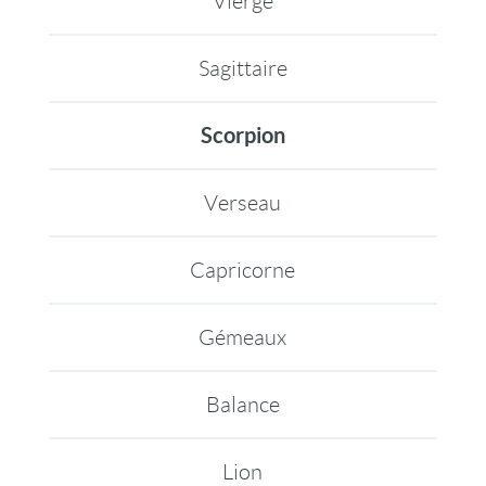
Vierge
Sagittaire
Scorpion
Verseau
Capricorne
Gémeaux
Balance
Lion