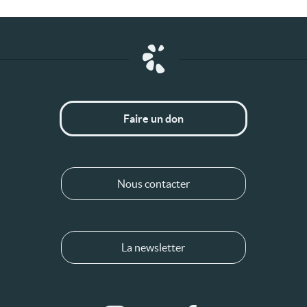
Faire un don
Nous contacter
La newsletter