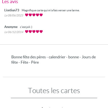
Les avis
LionSun73
Magnifique carte qui m'a fais verser une larme.
Le 08/06/2025
Anonyme
c'est joli :)
Le 06/12/2014
Bonne fête des pères - calendrier - bonne - Jours de
fête - Fête - Père
Toutes les cartes