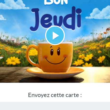
Lire
la
vidéo
Envoyez cette carte :