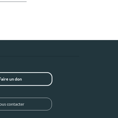
Faire un don
ous contacter