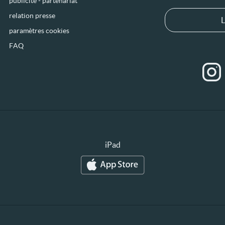
publicité - partenariat
relation presse
L
paramètres cookies
FAQ
iPad