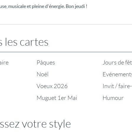
e, musicale et pleine d'énergie. Bon jeudi !
 les cartes
aire
Pâques
Jours de fê
Noël
Evénement
Voeux 2026
Invit / faire
Muguet 1er Mai
Humour
ssez votre style