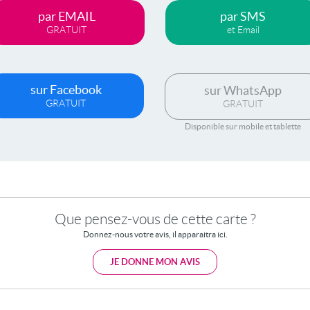
par EMAIL
par SMS
GRATUIT
et Email
sur Facebook
sur WhatsApp
GRATUIT
GRATUIT
Disponible sur mobile et tablette
Que pensez-vous de cette carte ?
Donnez-nous votre avis, il apparaitra ici.
JE DONNE MON AVIS