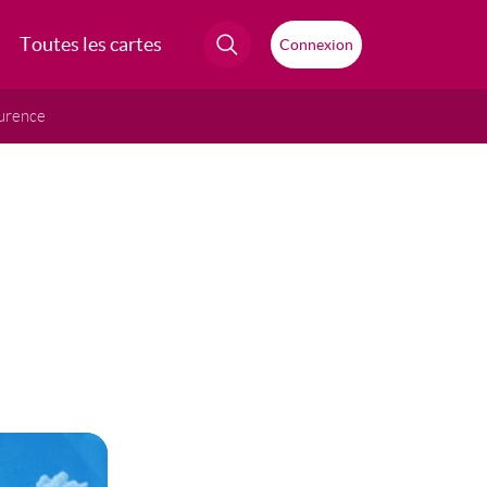
Toutes les cartes
Connexion
urence