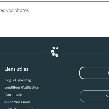
vec vos photos
Liens utiles
blog le CyberMag
conditions d’utilisation
plan du site
N
qui sommes-nous