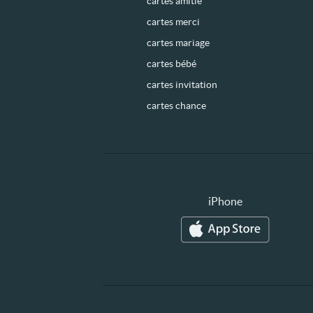
cartes amitié
cartes merci
cartes mariage
cartes bébé
cartes invitation
cartes chance
iPhone