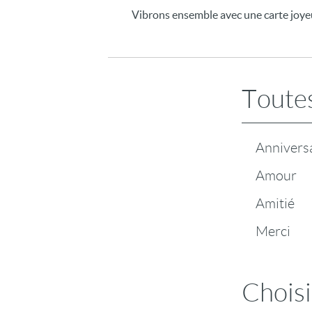
Vibrons ensemble avec une carte joyeus
Toutes
Annivers
Amour
Amitié
Merci
Choisi