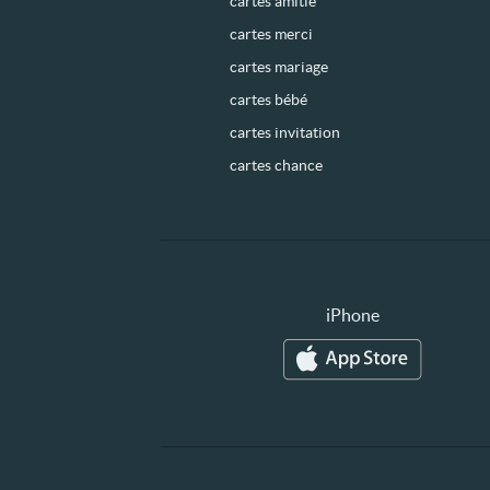
cartes amitié
cartes merci
cartes mariage
cartes bébé
cartes invitation
cartes chance
iPhone