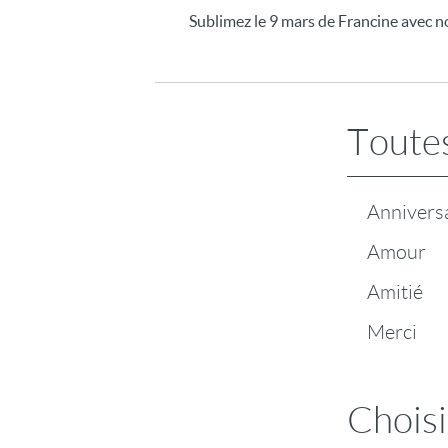
Sublimez le 9 mars de Francine avec n
Toutes
Annivers
Amour
Amitié
Merci
Choisi