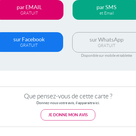
par EMAIL
par SMS
GRATUIT
et Email
sur Facebook
sur WhatsApp
GRATUIT
GRATUIT
Disponible sur mobile et tablette
Que pensez-vous de cette carte ?
Donnez-nous votre avis, il apparaitra ici.
JE DONNE MON AVIS