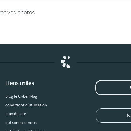
vec vos photos
Liens utiles
blog le CyberMag
conditions d’utilisation
plan du site
N
qui sommes-nous