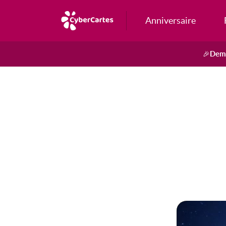
Anniversaire
Dema
🎉