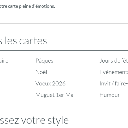
otre carte pleine d'émotions.
 les cartes
aire
Pâques
Jours de fê
Noël
Evénement
Voeux 2026
Invit / faire
Muguet 1er Mai
Humour
ssez votre style