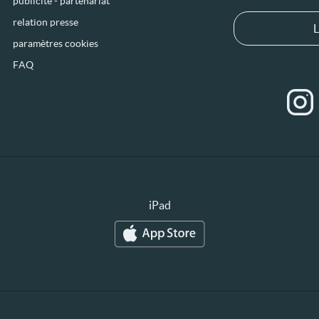
publicité - partenariat
relation presse
L
paramètres cookies
FAQ
iPad