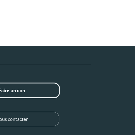
Faire un don
ous contacter