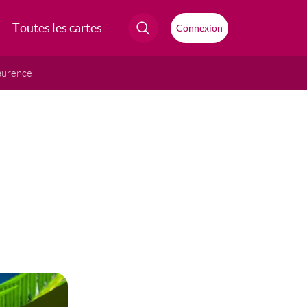
Toutes les cartes
Connexion
aurence