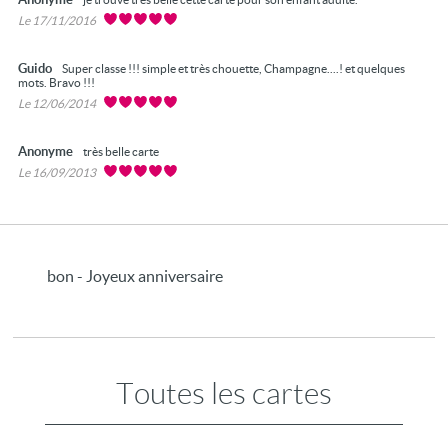
Le 17/11/2016
Guido
Super classe !!! simple et très chouette, Champagne....! et quelques
mots. Bravo !!!
Le 12/06/2014
Anonyme
très belle carte
Le 16/09/2013
bon - Joyeux anniversaire
Toutes les cartes