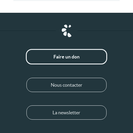
Faire un don
Nous contacter
La newsletter