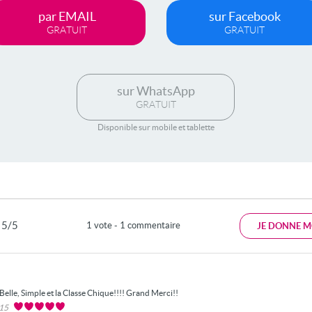
par EMAIL
sur Facebook
GRATUIT
GRATUIT
sur WhatsApp
GRATUIT
Disponible sur mobile et tablette
5/5
1 vote - 1 commentaire
JE DONNE M
Belle, Simple et la Classe Chique!!!! Grand Merci!!
015