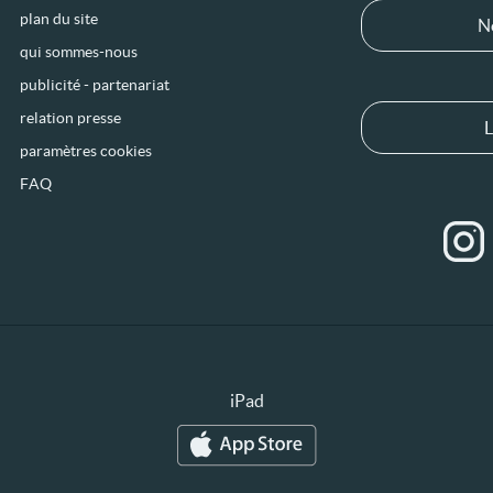
plan du site
N
qui sommes-nous
publicité - partenariat
relation presse
L
paramètres cookies
FAQ
iPad