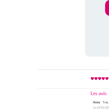
Les avis
Anny
Très 
Le 25/01/2