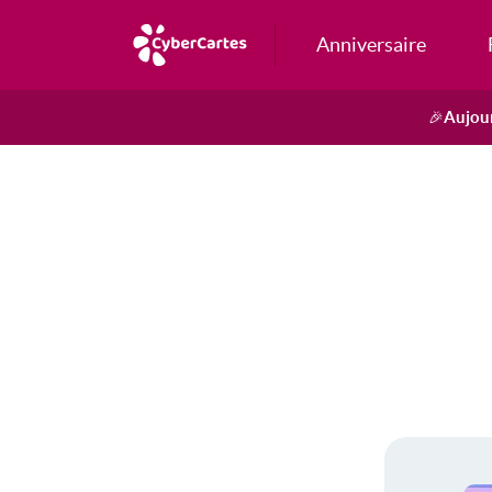
Anniversaire
Aujour
🎉