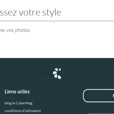
ssez votre style
vec vos photos
Liens utiles
blog le CyberMag
conditions d’utilisation