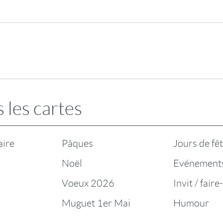
 les cartes
aire
Pâques
Jours de fê
Noël
Evénement
Voeux 2026
Invit / faire
Muguet 1er Mai
Humour