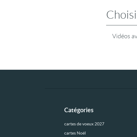
Choisi
Vidéos a
Catégories
cartes de voeux 2027
cartes Noël