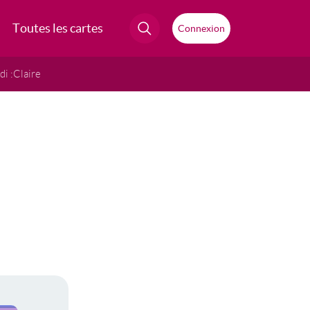
Toutes les cartes
Connexion
i :
Claire