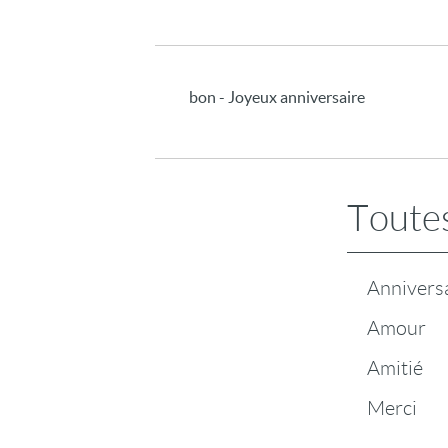
bon - Joyeux anniversaire
Toutes
Annivers
Amour
Amitié
Merci