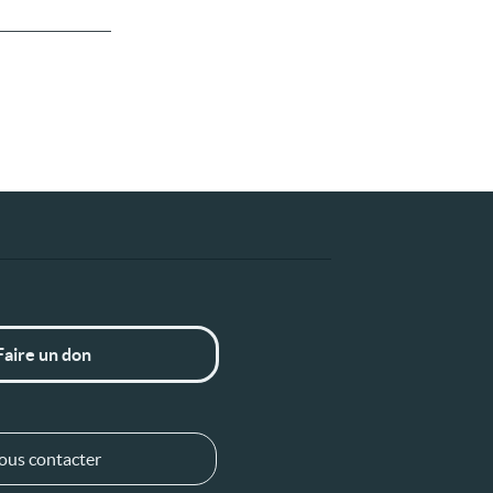
Faire un don
ous contacter