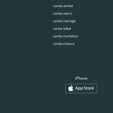
cartes amitié
cartes merci
cartes mariage
cartes bébé
cartes invitation
cartes chance
iPhone