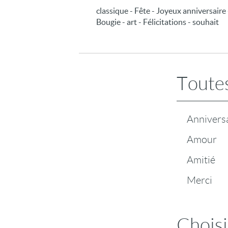
classique - Fête - Joyeux anniversaire -
Bougie - art - Félicitations - souhait
Toutes
Annivers
Amour
Amitié
Merci
Choisi