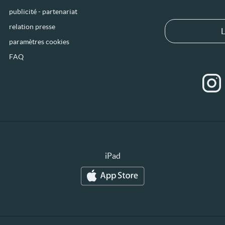
publicité - partenariat
relation presse
L
paramètres cookies
FAQ
iPad