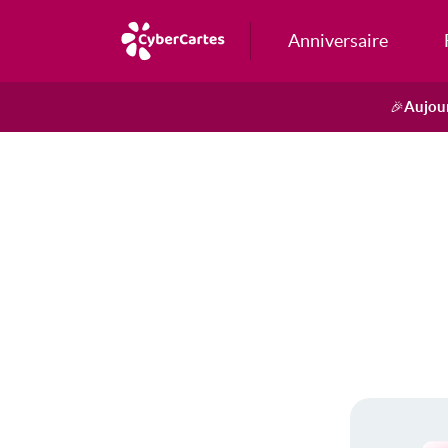
Anniversaire
Aujour
🎉