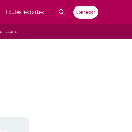
Toutes les cartes
Connexion
i :
Claire