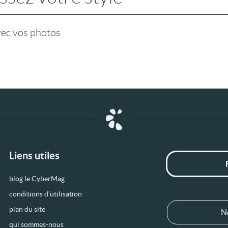
vec vos photos
Liens utiles
blog le CyberMag
conditions d’utilisation
plan du site
N
qui sommes-nous