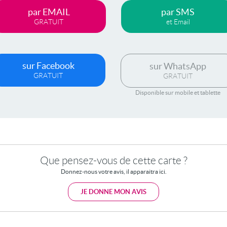
par EMAIL
par SMS
GRATUIT
et Email
sur Facebook
sur WhatsApp
GRATUIT
GRATUIT
Disponible sur mobile et tablette
Que pensez-vous de cette carte ?
Donnez-nous votre avis, il apparaitra ici.
JE DONNE MON AVIS