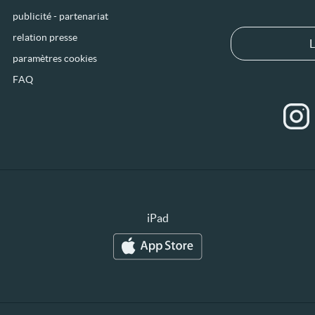
publicité - partenariat
relation presse
L
paramètres cookies
FAQ
iPad