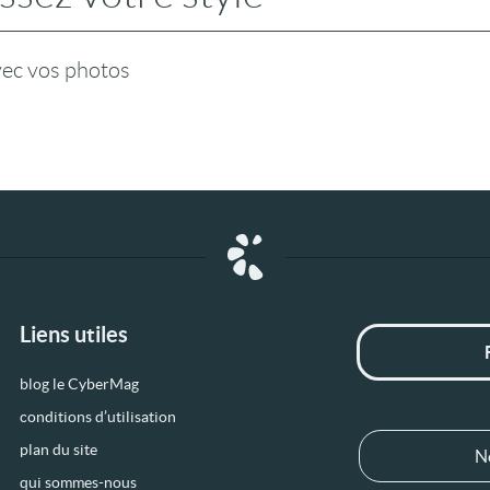
vec vos photos
Liens utiles
blog le CyberMag
conditions d’utilisation
plan du site
N
qui sommes-nous