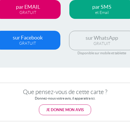
par EMAIL
par SMS
GRATUIT
et Email
sur Facebook
sur WhatsApp
GRATUIT
GRATUIT
Disponible sur mobile et tablette
Que pensez-vous de cette carte ?
Donnez-nous votre avis, il apparaitra ici.
JE DONNE MON AVIS