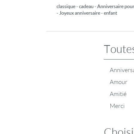
classique - cadeau - Anniversaire pour de
- Joyeux anniversaire - enfant
Toutes
Annivers
Amour
Amitié
Merci
Choisi