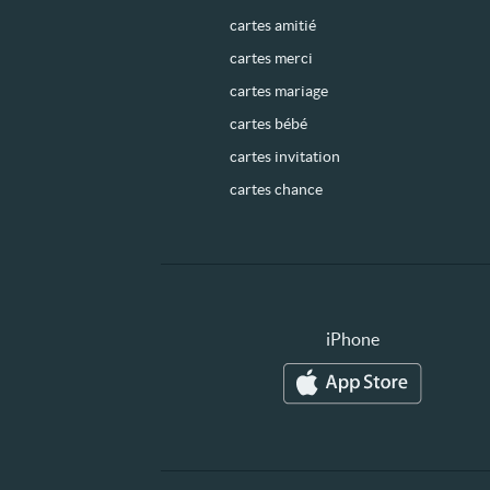
cartes amitié
cartes merci
cartes mariage
cartes bébé
cartes invitation
cartes chance
iPhone