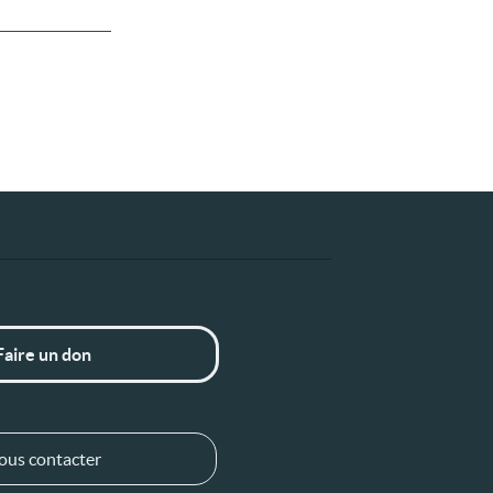
Faire un don
ous contacter