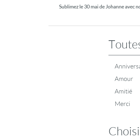
Sublimez le 30 mai de Johanne avec no
Toutes
Annivers
Amour
Amitié
Merci
Choisi