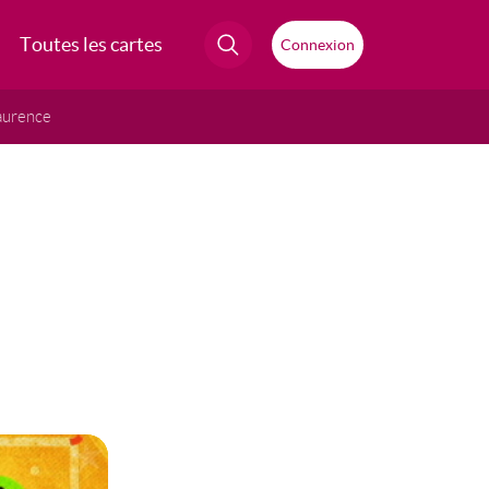
Toutes les cartes
Connexion
aurence