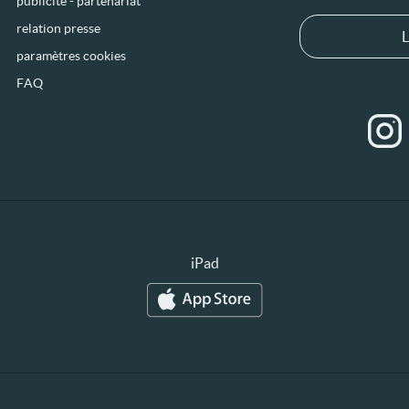
publicité - partenariat
relation presse
L
paramètres cookies
FAQ
iPad