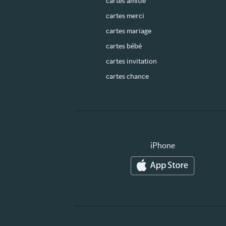
cartes amitié
cartes merci
cartes mariage
cartes bébé
cartes invitation
cartes chance
iPhone