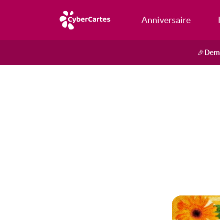
Anniversaire
Dema
🎉