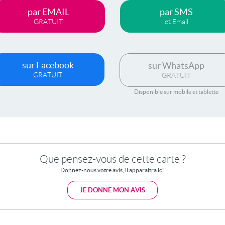
par EMAIL
par SMS
GRATUIT
et Email
sur Facebook
sur WhatsApp
GRATUIT
GRATUIT
Disponible sur mobile et tablette
Que pensez-vous de cette carte ?
Donnez-nous votre avis, il apparaitra ici.
JE DONNE MON AVIS