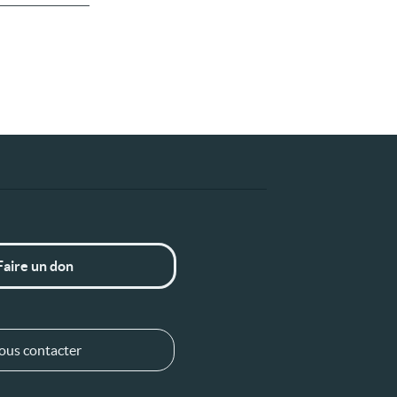
Faire un don
ous contacter