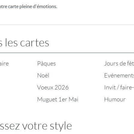
tre carte pleine d'émotions.
 les cartes
aire
Pâques
Jours de fê
Noël
Evénement
Voeux 2026
Invit / faire
Muguet 1er Mai
Humour
ssez votre style