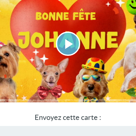
Lire
la
vidéo
Envoyez cette carte :