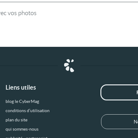
vec vos photos
Liens utiles
blog le CyberMag
conditions d’utilisation
plan du site
N
qui sommes-nous