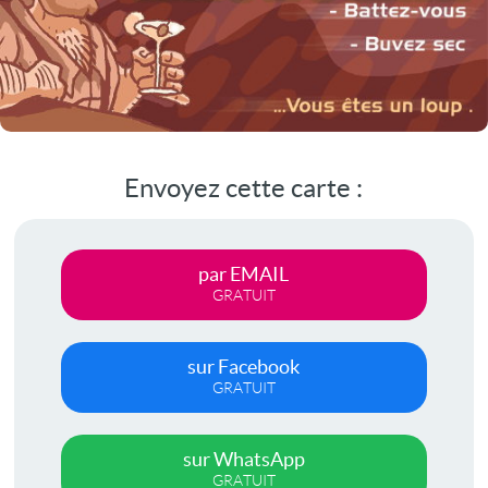
Envoyez cette carte :
par EMAIL
GRATUIT
sur Facebook
GRATUIT
sur WhatsApp
GRATUIT