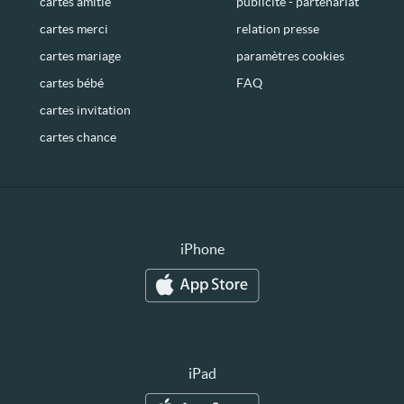
cartes amitié
publicité - partenariat
cartes merci
relation presse
cartes mariage
paramètres cookies
cartes bébé
FAQ
cartes invitation
cartes chance
iPhone
iPad