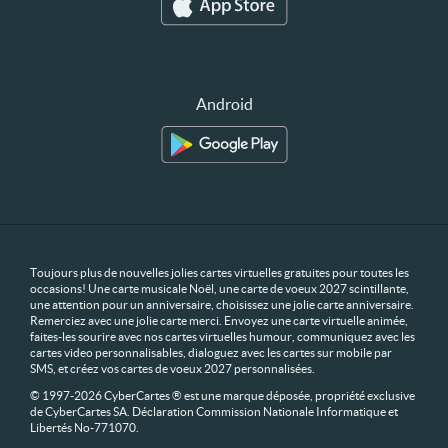
Android
Toujours plus de nouvelles jolies cartes virtuelles gratuites pour toutes les
occasions! Une carte musicale Noël, une carte de voeux 2027 scintillante,
une attention pour un anniversaire, choisissez une jolie carte anniversaire.
Remerciez avec une jolie carte merci. Envoyez une carte virtuelle animée,
faites-les sourire avec nos cartes virtuelles humour, communiquez avec les
cartes video personnalisables, dialoguez avec les cartes sur mobile par
SMS, et créez vos cartes de voeux 2027 personnalisées.
© 1997-2026 CyberCartes ® est une marque déposée, propriété exclusive
de CyberCartes SA. Déclaration Commission Nationale Informatique et
Libertés No-771070.