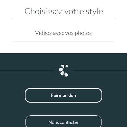
Choisissez votre style
Vidéos avec vos photos
Faire un don
Nous contacter