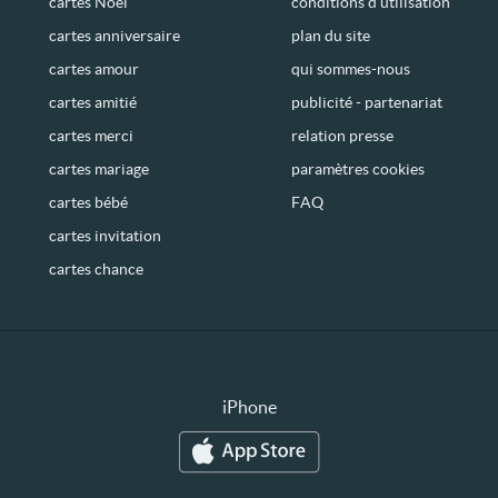
cartes Noël
conditions d’utilisation
cartes anniversaire
plan du site
cartes amour
qui sommes-nous
cartes amitié
publicité - partenariat
cartes merci
relation presse
cartes mariage
paramètres cookies
cartes bébé
FAQ
cartes invitation
cartes chance
iPhone