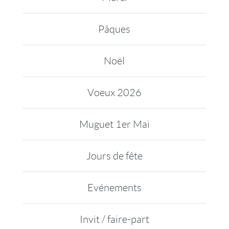
Pâques
Noël
Voeux 2026
Muguet 1er Mai
Jours de fête
Evénements
Invit / faire-part