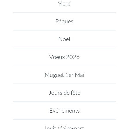
Merci
Pâques
Noël
Voeux 2026
Muguet 1er Mai
Jours de fête
Evénements
Invit / faire-part