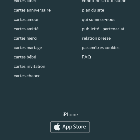
cartes Noël
conditions d’utilisation
cartes anniversaire
plan du site
cartes amour
qui sommes-nous
cartes amitié
publicité - partenariat
cartes merci
relation presse
cartes mariage
paramètres cookies
cartes bébé
FAQ
cartes invitation
cartes chance
iPhone