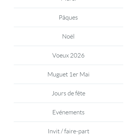
Pâques
Noël
Voeux 2026
Muguet 1er Mai
Jours de fête
Evénements
Invit / faire-part