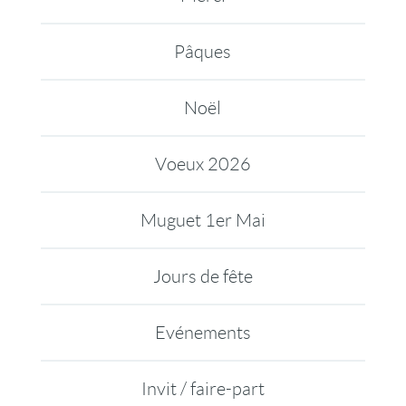
Pâques
Noël
Voeux 2026
Muguet 1er Mai
Jours de fête
Evénements
Invit / faire-part