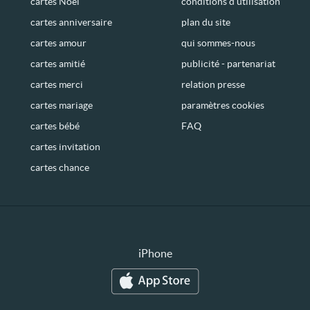
cartes Noël
conditions d’utilisation
cartes anniversaire
plan du site
cartes amour
qui sommes-nous
cartes amitié
publicité - partenariat
cartes merci
relation presse
cartes mariage
paramètres cookies
cartes bébé
FAQ
cartes invitation
cartes chance
iPhone