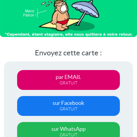
Envoyez cette carte :
par EMAIL
GRATUIT
sur Facebook
GRATUIT
sur WhatsApp
GRATUIT