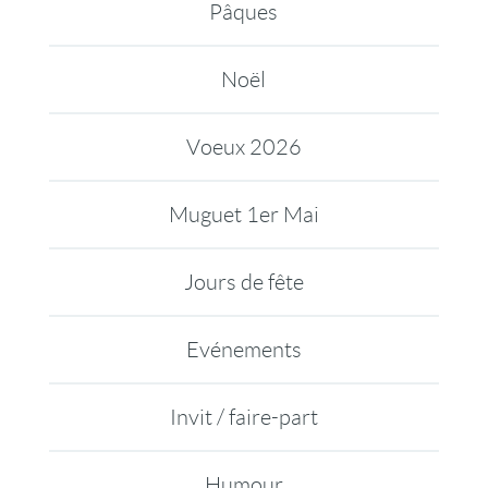
Pâques
Noël
Voeux 2026
Muguet 1er Mai
Jours de fête
Evénements
Invit / faire-part
Humour