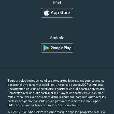
iPad
Android
Toujours plus de nouvelles jolies cartes virtuelles gratuites pour toutes les
occasions! Une carte musicale Noël, une carte de voeux 2027 scintillante,
une attention pour un anniversaire, choisissez une jolie carte anniversaire.
Remerciez avec une jolie carte merci. Envoyez une carte virtuelle animée,
faites-les sourire avec nos cartes virtuelles humour, communiquez avec les
cartes video personnalisables, dialoguez avec les cartes sur mobile par
SMS, et créez vos cartes de voeux 2027 personnalisées.
© 1997-2026 CyberCartes ® est une marque déposée, propriété exclusive