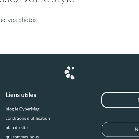
vec vos photos
Liens utiles
blog le CyberMag
conditions d’utilisation
plan du site
N
qui sommes-nous