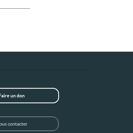
Faire un don
ous contacter