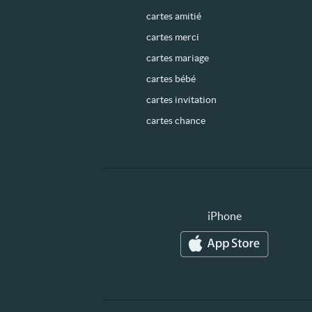
cartes amitié
cartes merci
cartes mariage
cartes bébé
cartes invitation
cartes chance
iPhone