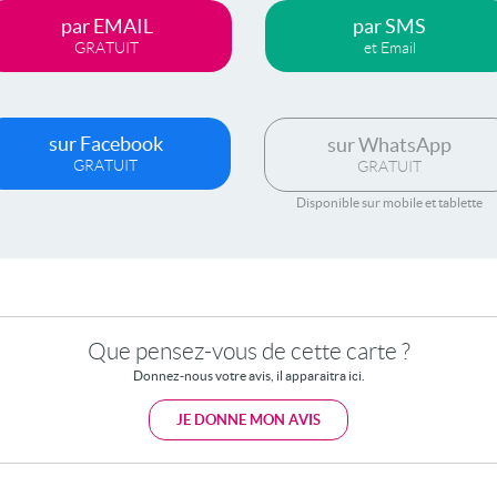
par EMAIL
par SMS
GRATUIT
et Email
sur Facebook
sur WhatsApp
GRATUIT
GRATUIT
Disponible sur mobile et tablette
Que pensez-vous de cette carte ?
Donnez-nous votre avis, il apparaitra ici.
JE DONNE MON AVIS