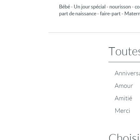
Bébé - Un jour spécial - nourisson - co
part de naissance - faire-part - Mater
Toutes
Annivers
Amour
Amitié
Merci
Choisi