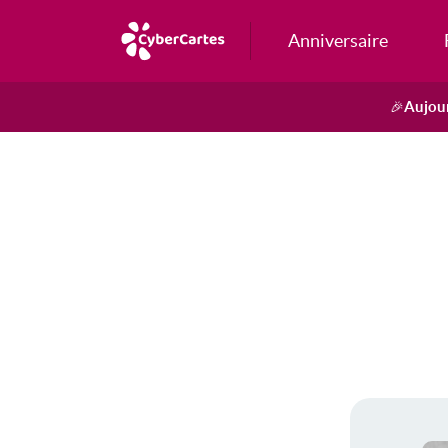
Anniversaire
Aujour
🎉