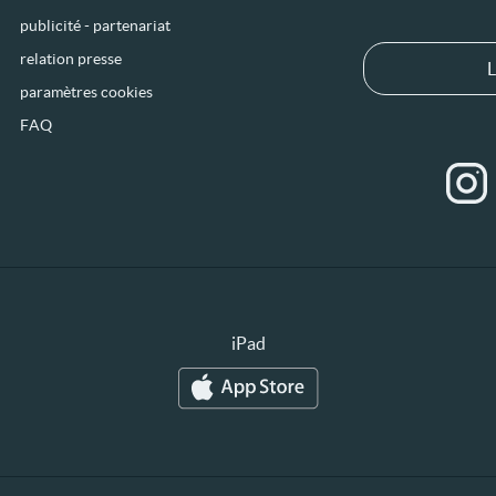
publicité - partenariat
relation presse
L
paramètres cookies
FAQ
iPad