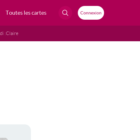
Toutes les cartes
Connexion
i :
Claire