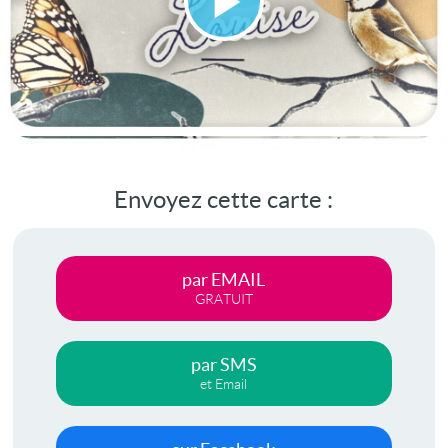
Lire
la
vidéo
Envoyez cette carte :
par EMAIL
GRATUIT
par SMS
et Email