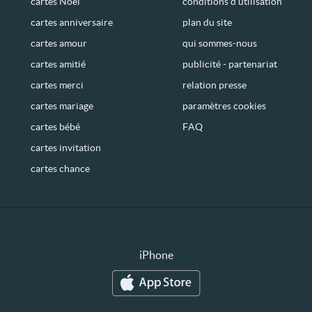
cartes Noël
conditions d’utilisation
cartes anniversaire
plan du site
cartes amour
qui sommes-nous
cartes amitié
publicité - partenariat
cartes merci
relation presse
cartes mariage
paramètres cookies
cartes bébé
FAQ
cartes invitation
cartes chance
iPhone