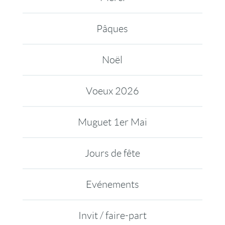
Pâques
Noël
Voeux 2026
Muguet 1er Mai
Jours de fête
Evénements
Invit / faire-part