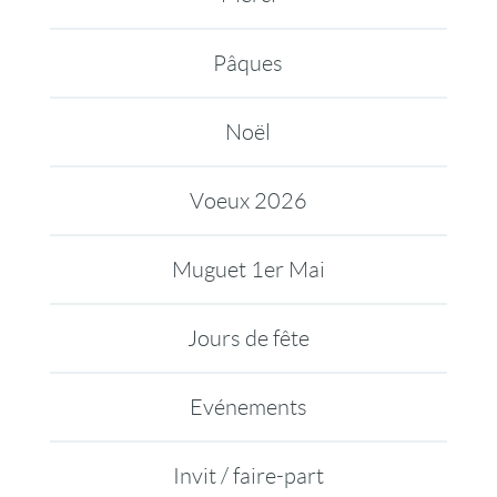
Pâques
Noël
Voeux 2026
Muguet 1er Mai
Jours de fête
Evénements
Invit / faire-part