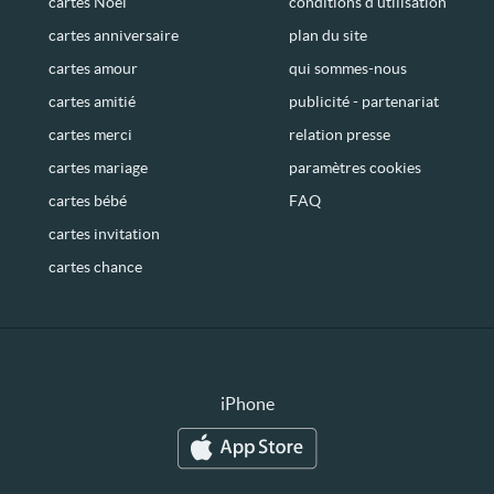
cartes Noël
conditions d’utilisation
cartes anniversaire
plan du site
cartes amour
qui sommes-nous
cartes amitié
publicité - partenariat
cartes merci
relation presse
cartes mariage
paramètres cookies
cartes bébé
FAQ
cartes invitation
cartes chance
iPhone