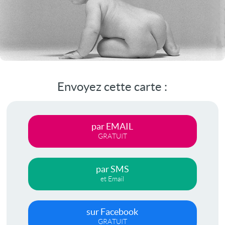
Envoyez cette carte :
par EMAIL
GRATUIT
par SMS
et Email
sur Facebook
GRATUIT