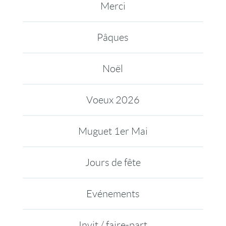
Merci
Pâques
Noël
Voeux 2026
Muguet 1er Mai
Jours de fête
Evénements
Invit / faire-part