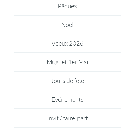
Pâques
Noël
Voeux 2026
Muguet 1er Mai
Jours de fête
Evénements
Invit / faire-part