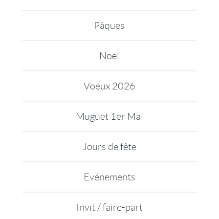
Pâques
Noël
Voeux 2026
Muguet 1er Mai
Jours de fête
Evénements
Invit / faire-part