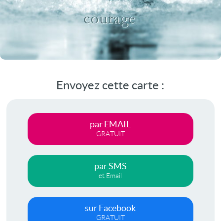
Envoyez cette carte :
par EMAIL
GRATUIT
par SMS
et Email
sur Facebook
GRATUIT