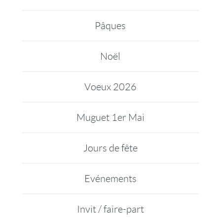
Pâques
Noël
Voeux 2026
Muguet 1er Mai
Jours de fête
Evénements
Invit / faire-part