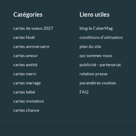
Catégories
Liens utiles
cartes de voeux 2027
blog le CyberMag
cartes Noël
conditions d’utilisation
cartes anniversaire
plan du site
cartes amour
qui sommes-nous
cartes amitié
publicité - partenariat
cartes merci
relation presse
cartes mariage
paramètres cookies
cartes bébé
FAQ
cartes invitation
cartes chance