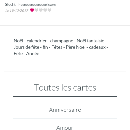
Slecht
heeeeeeeeeeeeeeel stom
Le 19/12/2017
Noël - calendrier - champagne - Noël fantaisie -
Jours de fête - fin - Fêtes - Père Noël - cadeaux -
Fête - Année
Toutes les cartes
Anniversaire
Amour