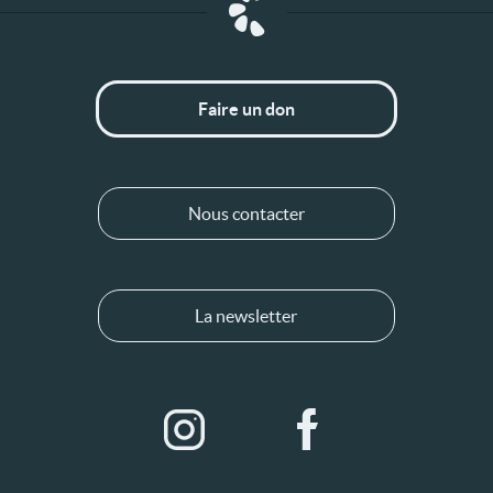
Faire un don
Nous contacter
La newsletter