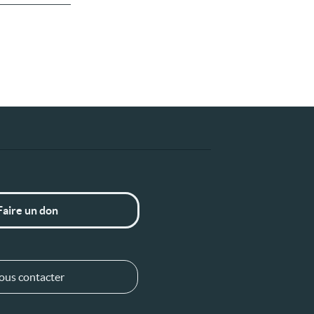
Faire un don
ous contacter