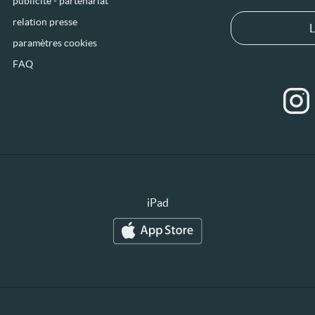
publicité - partenariat
relation presse
L
paramètres cookies
FAQ
iPad