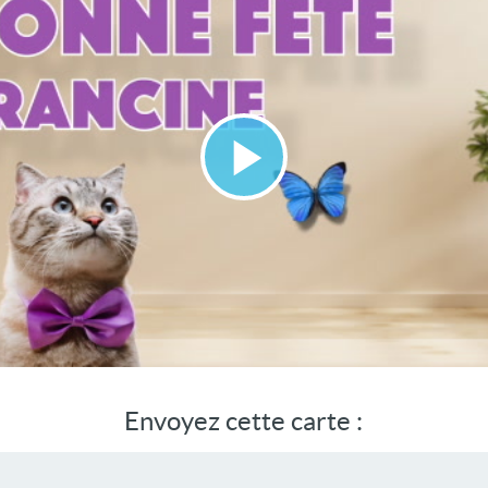
Lire
la
vidéo
Envoyez cette carte :