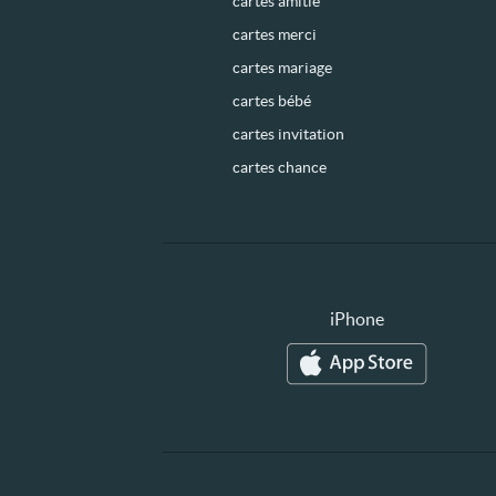
cartes amitié
cartes merci
cartes mariage
cartes bébé
cartes invitation
cartes chance
iPhone