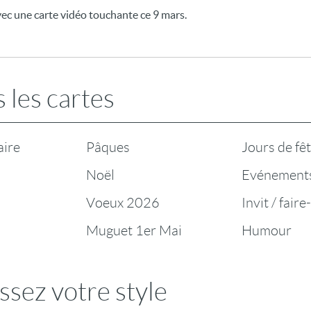
ec une carte vidéo touchante ce 9 mars.
 les cartes
aire
Pâques
Jours de fê
Noël
Evénement
Voeux 2026
Invit / faire
Muguet 1er Mai
Humour
ssez votre style