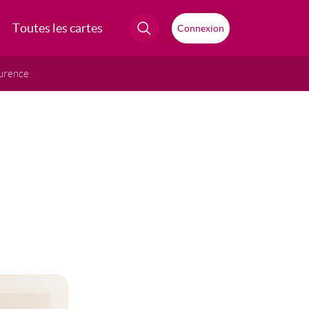
Toutes les cartes
Connexion
urence