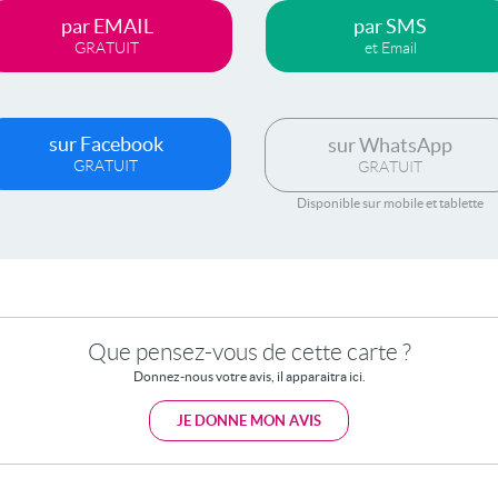
par EMAIL
par SMS
GRATUIT
et Email
sur Facebook
sur WhatsApp
GRATUIT
GRATUIT
Disponible sur mobile et tablette
Que pensez-vous de cette carte ?
Donnez-nous votre avis, il apparaitra ici.
JE DONNE MON AVIS