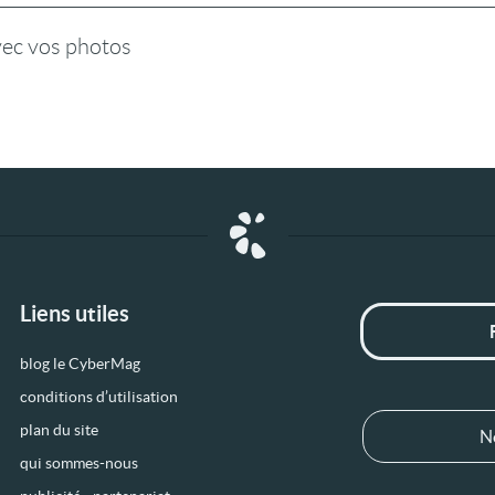
vec vos photos
Liens utiles
blog le CyberMag
conditions d’utilisation
plan du site
N
qui sommes-nous