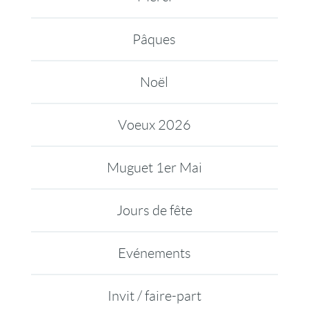
Pâques
Noël
Voeux 2026
Muguet 1er Mai
Jours de fête
Evénements
Invit / faire-part