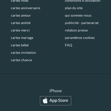
cartes Noël
conditions d’utilisation
cartes anniversaire
plan du site
cartes amour
qui sommes-nous
cartes amitié
publicité - partenariat
cartes merci
relation presse
cartes mariage
paramètres cookies
cartes bébé
FAQ
cartes invitation
cartes chance
iPhone