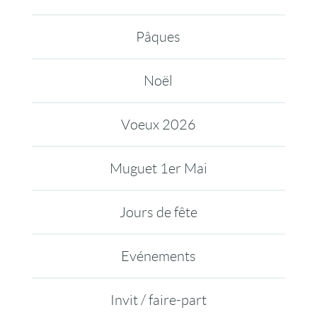
Pâques
Noël
Voeux 2026
Muguet 1er Mai
Jours de fête
Evénements
Invit / faire-part