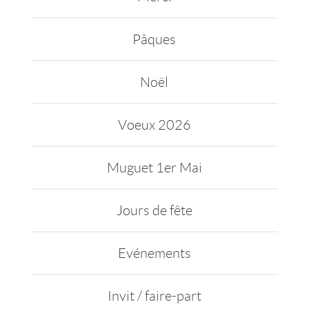
Pâques
Noël
Voeux 2026
Muguet 1er Mai
Jours de fête
Evénements
Invit / faire-part