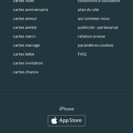
cartes Noël
conditions d’utilisation
cartes anniversaire
plan du site
cartes amour
qui sommes-nous
cartes amitié
publicité - partenariat
cartes merci
relation presse
cartes mariage
paramètres cookies
cartes bébé
FAQ
cartes invitation
cartes chance
iPhone