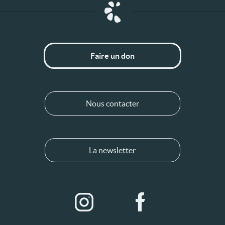
Faire un don
Nous contacter
La newsletter