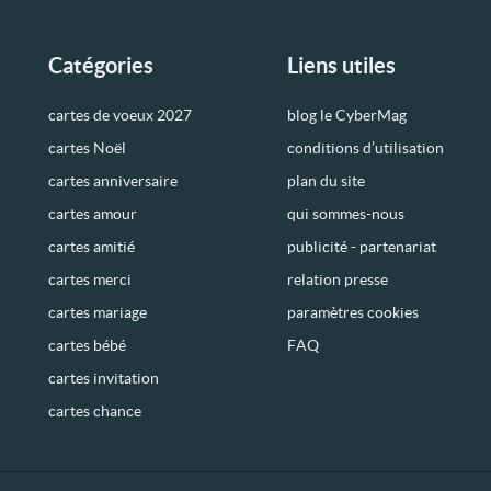
Catégories
Liens utiles
cartes de voeux 2027
blog le CyberMag
cartes Noël
conditions d’utilisation
cartes anniversaire
plan du site
cartes amour
qui sommes-nous
cartes amitié
publicité - partenariat
cartes merci
relation presse
cartes mariage
paramètres cookies
cartes bébé
FAQ
cartes invitation
cartes chance