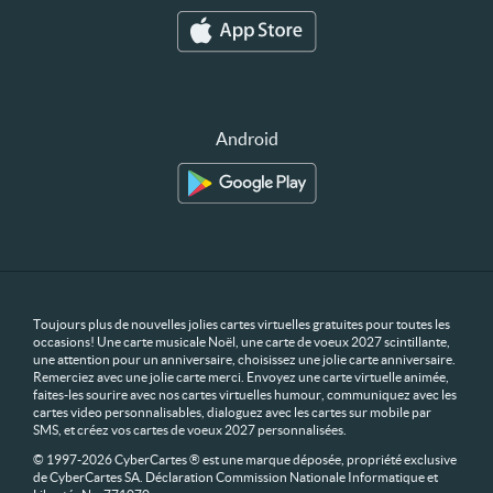
Android
Toujours plus de nouvelles jolies cartes virtuelles gratuites pour toutes les
occasions! Une carte musicale Noël, une carte de voeux 2027 scintillante,
une attention pour un anniversaire, choisissez une jolie carte anniversaire.
Remerciez avec une jolie carte merci. Envoyez une carte virtuelle animée,
faites-les sourire avec nos cartes virtuelles humour, communiquez avec les
cartes video personnalisables, dialoguez avec les cartes sur mobile par
SMS, et créez vos cartes de voeux 2027 personnalisées.
© 1997-2026 CyberCartes ® est une marque déposée, propriété exclusive
de CyberCartes SA. Déclaration Commission Nationale Informatique et