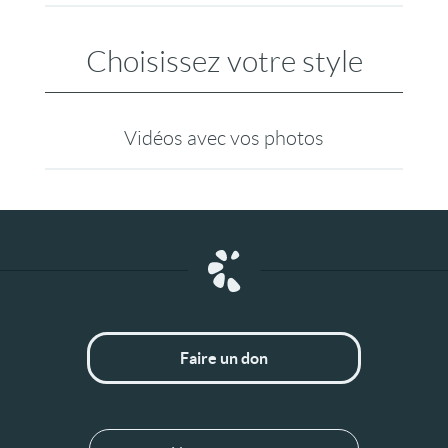
Choisissez votre style
Vidéos avec vos photos
Faire un don