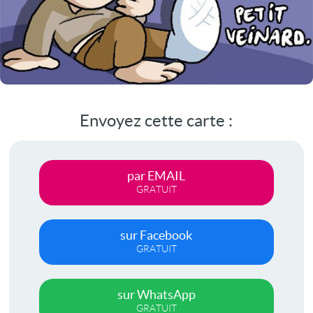
Envoyez cette carte :
par EMAIL
GRATUIT
sur Facebook
GRATUIT
sur WhatsApp
GRATUIT