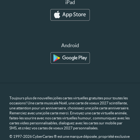
iPad
Android
Toujours plus de nouvelles jolies cartes virtuelles gratuites pour toutes les
occasions! Une carte musicale Noël, une carte de voeux 2027 scintillante,
une attention pour un anniversaire, choisissez une jolie carte anniversaire.
Remerciez avec une jolie carte merci. Envoyez une carte virtuelle animée,
faites-les sourire avec nos cartes virtuelles humour, communiquez avec les
cartes video personnalisables, dialoguez avec les cartes sur mobile par
SMS, et créez vos cartes de voeux 2027 personnalisées.
© 1997-2026 CyberCartes ® est une marque déposée, propriété exclusive