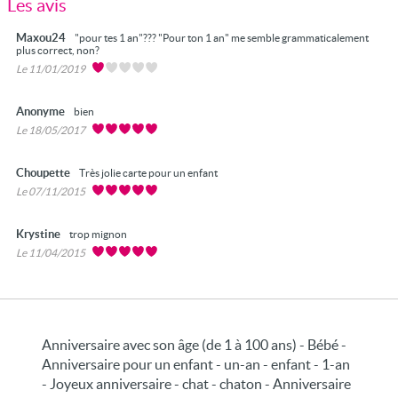
Les avis
Maxou24
"pour tes 1 an"??? "Pour ton 1 an" me semble grammaticalement
plus correct, non?
Le 11/01/2019
Anonyme
bien
Le 18/05/2017
Choupette
Très jolie carte pour un enfant
Le 07/11/2015
Krystine
trop mignon
Le 11/04/2015
Anniversaire avec son âge (de 1 à 100 ans) - Bébé -
Anniversaire pour un enfant - un-an - enfant - 1-an
- Joyeux anniversaire - chat - chaton - Anniversaire