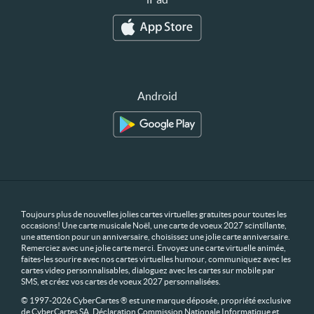
Android
Toujours plus de nouvelles jolies cartes virtuelles gratuites pour toutes les
occasions! Une carte musicale Noël, une carte de voeux 2027 scintillante,
une attention pour un anniversaire, choisissez une jolie carte anniversaire.
Remerciez avec une jolie carte merci. Envoyez une carte virtuelle animée,
faites-les sourire avec nos cartes virtuelles humour, communiquez avec les
cartes video personnalisables, dialoguez avec les cartes sur mobile par
SMS, et créez vos cartes de voeux 2027 personnalisées.
© 1997-2026 CyberCartes ® est une marque déposée, propriété exclusive
de CyberCartes SA. Déclaration Commission Nationale Informatique et