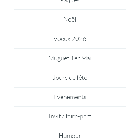
Pâques
Noël
Voeux 2026
Muguet 1er Mai
Jours de fête
Evénements
Invit / faire-part
Humour