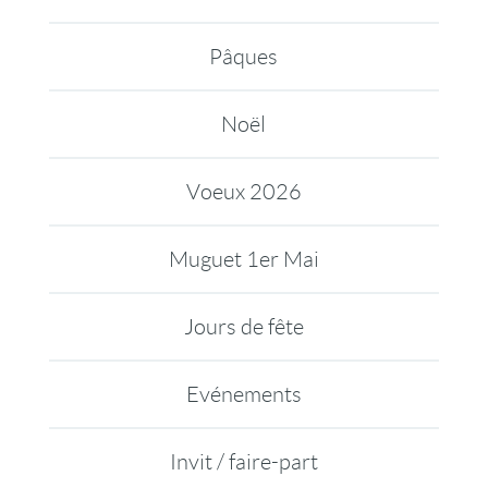
Pâques
Noël
Voeux 2026
Muguet 1er Mai
Jours de fête
Evénements
Invit / faire-part