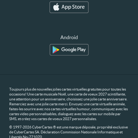
Android
Toujours plus de nouvelles jolies cartes virtuelles gratuites pour toutes les
occasions! Une carte musicale Noël, une carte de voeux 2027 scintillante,
une attention pour un anniversaire, choisissez une jolie carte anniversaire.
Remerciez avec une jolie carte merci. Envoyez une carte virtuelle animée,
faites-les sourire avec nos cartes virtuelles humour, communiquez avec les
cartes video personnalisables, dialoguez avec les cartes sur mobile par
SMS, et créez vos cartes de voeux 2027 personnalisées.
© 1997-2026 CyberCartes ® est une marque déposée, propriété exclusive
de CyberCartes SA. Déclaration Commission Nationale Informatique et
Libertés No-771070.