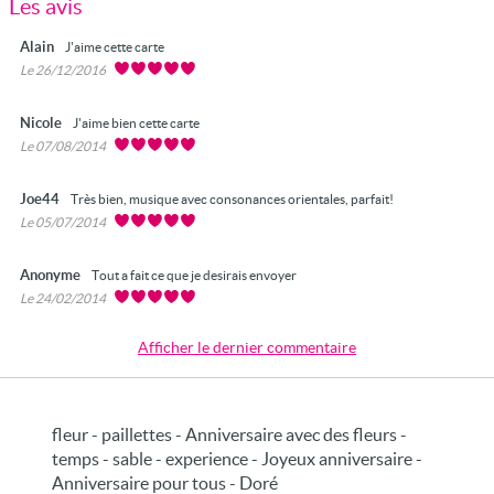
Les avis
Alain
J'aime cette carte
Le 26/12/2016
Nicole
J'aime bien cette carte
Le 07/08/2014
Joe44
Très bien, musique avec consonances orientales, parfait!
Le 05/07/2014
Anonyme
Tout a fait ce que je desirais envoyer
Le 24/02/2014
Afficher le dernier commentaire
fleur - paillettes - Anniversaire avec des fleurs -
temps - sable - experience - Joyeux anniversaire -
Anniversaire pour tous - Doré