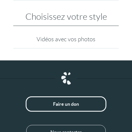
Choisissez votre style
Vidéos avec vos photos
Faire un don