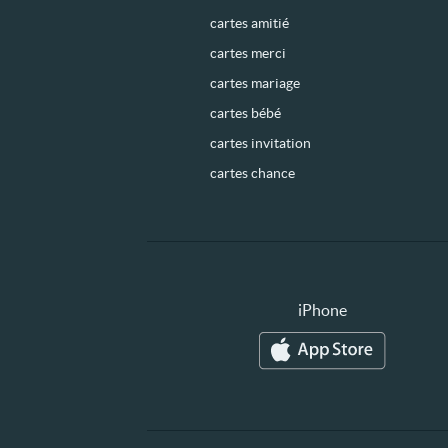
cartes amitié
cartes merci
cartes mariage
cartes bébé
cartes invitation
cartes chance
iPhone