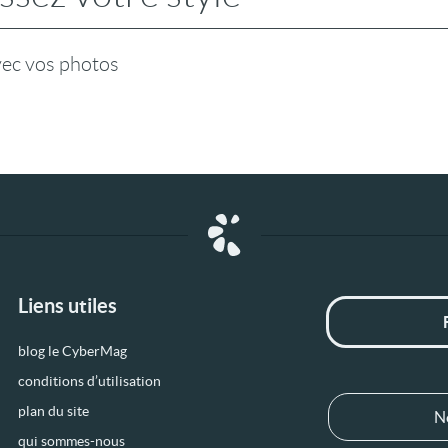
vec vos photos
Liens utiles
blog le CyberMag
conditions d’utilisation
plan du site
N
qui sommes-nous