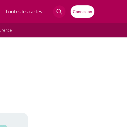
Toutes les cartes
Connexion
urence