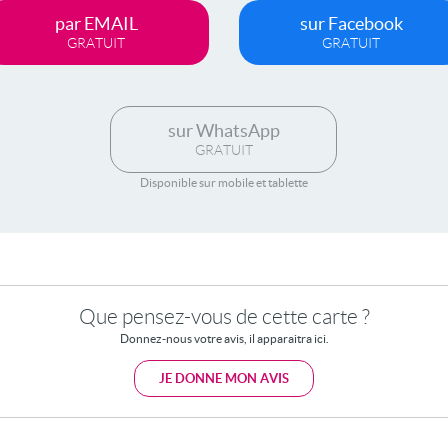
par EMAIL
sur Facebook
GRATUIT
GRATUIT
sur WhatsApp
GRATUIT
Disponible sur mobile et tablette
Que pensez-vous de cette carte ?
Donnez-nous votre avis, il apparaitra ici.
JE DONNE MON AVIS