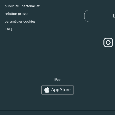
publicité - partenariat
relation presse
L
paramètres cookies
FAQ
iPad