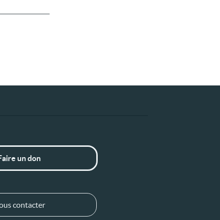
Faire un don
ous contacter