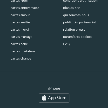
cartes Noël
conditions d’utilisation
cartes anniversaire
plan du site
cartes amour
qui sommes-nous
cartes amitié
publicité - partenariat
cartes merci
relation presse
cartes mariage
paramètres cookies
cartes bébé
FAQ
cartes invitation
cartes chance
iPhone