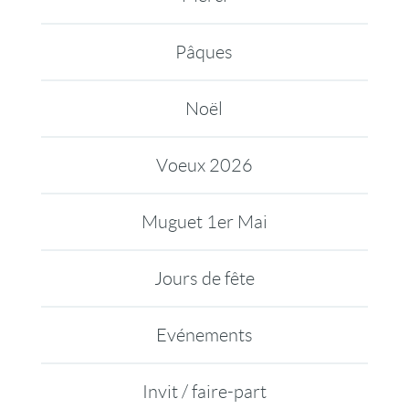
Pâques
Noël
Voeux 2026
Muguet 1er Mai
Jours de fête
Evénements
Invit / faire-part