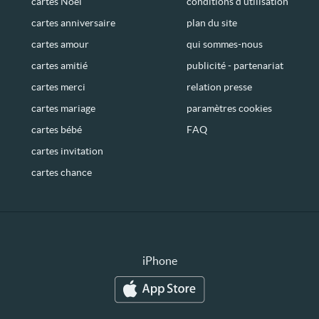
cartes Noël
conditions d’utilisation
cartes anniversaire
plan du site
cartes amour
qui sommes-nous
cartes amitié
publicité - partenariat
cartes merci
relation presse
cartes mariage
paramètres cookies
cartes bébé
FAQ
cartes invitation
cartes chance
iPhone