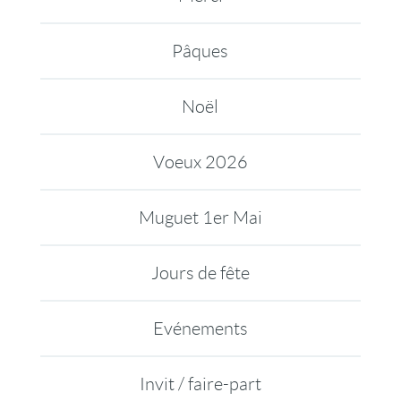
Pâques
Noël
Voeux 2026
Muguet 1er Mai
Jours de fête
Evénements
Invit / faire-part